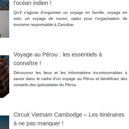
l’océan indien !
Qu’il s’agisse d’organiser un voyage en famille, voyage en
solo, un voyage de noces, optez pour l’organisation de
tourisme responsable à Zanzibar.
Lire la suite
Voyage au Pérou : les essentiels à
connaître !
Découvrez les lieux et les informations incontournables à
savoir dans le cadre d’un voyage au Pérou et bénéficiez des
conseils des spécialistes du Pérou.
Lire la suite
Circuit Vietnam Cambodge – Les itinéraires
à ne pas manquer !