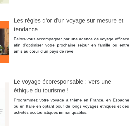
Lire la suite
Les règles d’or d’un voyage sur-mesure et
tendance
Faites-vous accompagner par une agence de voyage efficace
afin d’optimiser votre prochaine séjour en famille ou entre
amis au cœur d’un pays de rêve.
Lire la suite
Le voyage écoresponsable : vers une
éthique du tourisme !
Programmez votre voyage à thème en France, en Espagne
ou en Italie en optant pour de longs voyages éthiques et des
activités écotouristiques immanquables.
Lire la suite