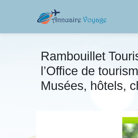
Rambouillet Touris
l’Office de touris
Musées, hôtels, c