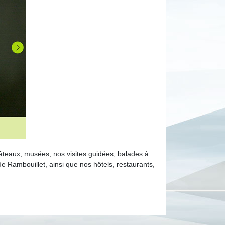
âteaux, musées, nos visites guidées, balades à
e Rambouillet, ainsi que nos hôtels, restaurants,