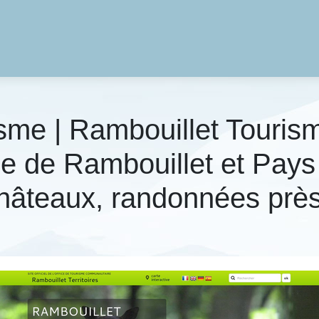
me | Rambouillet Tourisme
me de Rambouillet et Pays
hâteaux, randonnées près