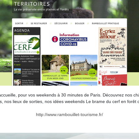
s accueille, pour vos weekends à 30 minutes de Paris. Découvrez nos ch
s, nos lieux de sorties, nos idées weekends Le brame du cerf en forêt d
http://www.rambouillet-tourisme.fr/