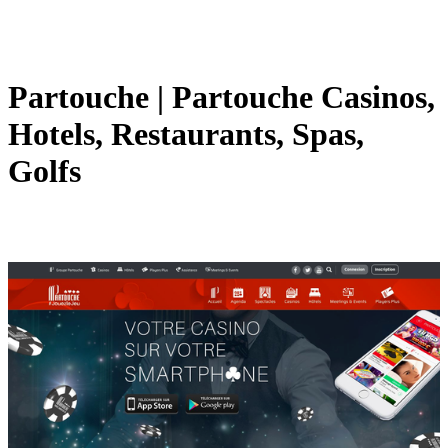
Partouche | Partouche Casinos,
Hotels, Restaurants, Spas,
Golfs