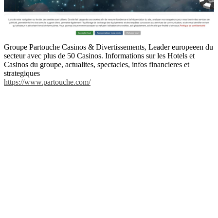
Groupe Partouche Casinos & Divertissements, Leader europeeen du
secteur avec plus de 50 Casinos. Informations sur les Hotels et
Casinos du groupe, actualites, spectacles, infos financieres et
strategiques
https://www.partouche.com/