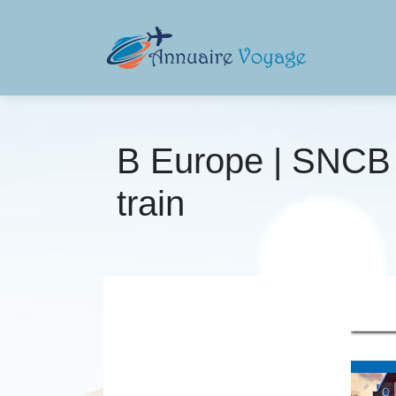
B Europe | SNCB In
train