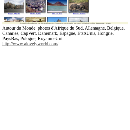
Autour du Monde, photos d'Afrique du Sud, Allemagne, Belgique,
Canaries, CapVert, Danemark, Espagne, EtatsUnis, Hongrie,
PaysBas, Pologne, RoyaumeUni.
http://www.alovelyworld.com/