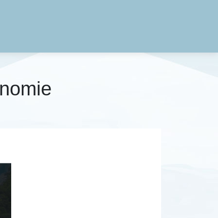
onomie